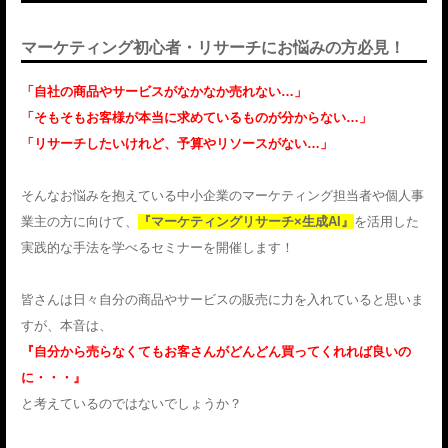
マーケティング初心者・リサーチにお悩みの方必見！
「自社の商品やサービスがなかなか売れない…」
「そもそもお客様が本当に求めているものが分からない…」
「リサーチしたいけれど、予算やリソースがない…」
そんなお悩みを抱えている中小企業のマーケティング担当者や個人事
業主の方に向けて、
『マーケティングリサーチ×生成AI』
を活用した
実践的な手法を学べるセミナーを開催します！
皆さんは日々自分の商品やサービスの販売に力を入れていると思いま
すが、本音は、
『自分から売らなくてもお客さんがどんどん買ってくれれば良いの
に・・・』
と考えているのではないでしょうか？