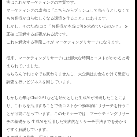
実はこれがマーケティングの本質です。
マーケティングの成功は『こちらからプッシュして売ろうとしなくて
もお客様が自ら欲しくなる環境を作ること』にあります。
しかし、そのためには 「お客様が本当に何を求めているのか？」 を
正確に理解する必要がある訳です。
これを解決する手段こそが マーケティングリサーチになります。
従来、マーケティングリサーチには膨大な時間とコストがかかると考
えられていました。
もちろんそれは今でも変わりませんし、大企業はお金をかけて緻密な
調査を行いビジネスを回しています。
しかし近年はChatGPTなどを始めとした生成AIが出現したことによ
り、これらを活用することで低コストかつ効率的にリサーチを行うこ
とが可能になっています。このセミナーでは、マーケティングリサー
チの基礎から 生成AIを活用した実践的なリサーチ手法までを分かり
やすく解説しています。