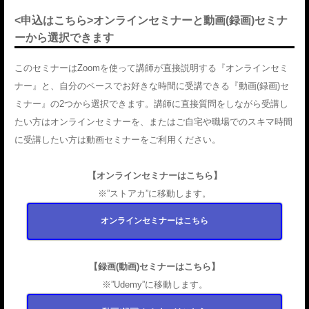
<申込はこちら>オンラインセミナーと動画(録画)セミナ
ーから選択できます
このセミナーはZoomを使って講師が直接説明する『オンラインセミ
ナー』と、自分のペースでお好きな時間に受講できる『動画(録画)セ
ミナー』の2つから選択できます。講師に直接質問をしながら受講し
たい方はオンラインセミナーを、またはご自宅や職場でのスキマ時間
に受講したい方は動画セミナーをご利用ください。
【オンラインセミナーはこちら】
※”ストアカ”に移動します。
オンラインセミナーはこちら
【録画(動画)セミナーはこちら】
※”Udemy”に移動します。