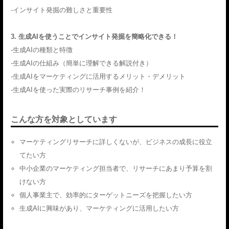
-インサイト発掘の難しさと重要性
3. 生成AIを使うことでインサイト発掘を簡略化できる！
-生成AIの種類と特徴
-生成AIの仕組み（簡単に理解できる解説付き）
-生成AIをマーケティングに活用するメリット・デメリット
-生成AIを使った実際のリサーチ事例を紹介！
こんな方を対象としています
マーケティングリサーチに詳しくないが、ビジネスの成長に役立
てたい方
中小企業のマーケティング担当者で、リサーチにあまり予算を割
けない方
個人事業主で、効率的にターゲットニーズを把握したい方
生成AIに興味があり、マーケティングに活用したい方