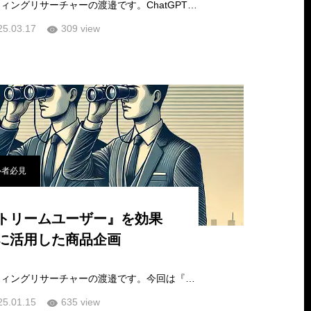
こんにちは、マーケティングリサーチャーの渡邉です。ChatGPTを始めとする生成AIの進化により、マーケティングリサーチの分野でもChatGPTを活用した業務…
25.03.17
309 view
心者必見
トリームユーザー』を効果
に活用した商品企画
こんにちは、マーケティングリサーチャーの渡邉です。今回は『エクストリームユーザー』についてお話をしたいと思います。私自身、商品企画という仕事は立派なマ…
25.01.15
635 view