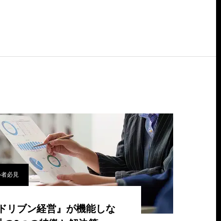
心者必見
ドリブン経営』が機能しな