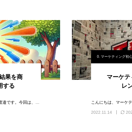
0. マーケティング初
結果を商
マーケテ
用する
レ
こんにちは、マーケティングリサーチャーの渡邉です。今回は、自社商品やブランドの効果的なPRを行う為にリサーチを利用することについて解説しま…
2022.11.14
20