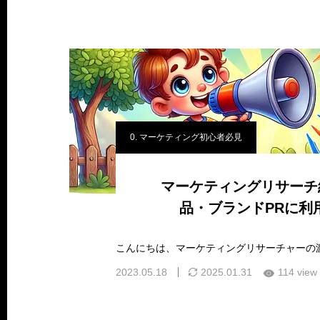
0. マーケティング初心者必見
マーケティングリサーチ
品・ブランドPRに利
2023.05.18
2025.01.31
114 view