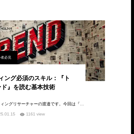
心者必見
ィング必須のスキル：『ト
ンド』を読む基本技術
こんにちは、マーケティングリサーチャーの渡邉です。今回は『トレンド予測』についてです。どんなビジネスでも『近い将来何が起こるか？』…
25.01.15
1161 view