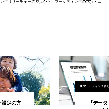
ィングリサーチャーの視点から、マーケティングの本質・…
0. マーケティング初
ナ設定の方
『データ