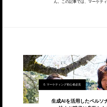
ん。この記事では、マーケテ
0. マーケティング初心者必見
生成AIを活用したペルソ