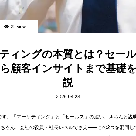
28 view
ティングの本質とは？セー
ら顧客インサイトまで基礎
説
2026.04.23
rの渡邉です。「マーケティング」と「セールス」の違い、きちんと
ちろん、会社の役員・社長レベルでさえ——この2つを混同し