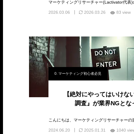
2026.03.06
2026.03.26
83 view
0. マーケティング初心者必見
【絶対にやってはいけない】
調査』が業界NGとな
2024.06.20
2025.01.31
1040 vie