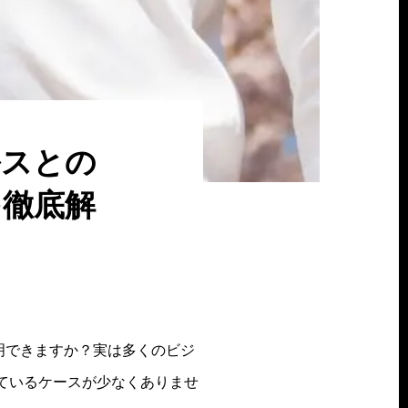
ルスとの
を徹底解
説明できますか？実は多くのビジ
ているケースが少なくありませ