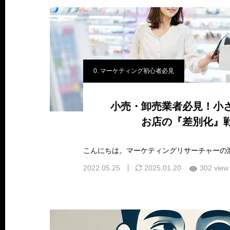
0. マーケティング初心者必見
小売・卸売業者必見！小
お店の『差別化』
2022.05.25
2025.01.20
302 view