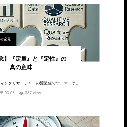
心者必見
念】『定量』と『定性』の
真の意味
こんにちは、マーケティングリサーチャーの渡邉俊です。マーケティングリサーチには『定量調査』と『定性調査』という大きく分けて2種類の調査…
25.03.03
337 view