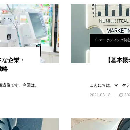
0. マーケティング初
さな企業・
【基本概
戦略
こんにちは。マーケティングリサーチャーの渡邉俊です。今回は小売業や卸売業を行っている方々の『差別化』についてお話します。ビジネスには差別化が必要不可欠…
2021.06.18
20