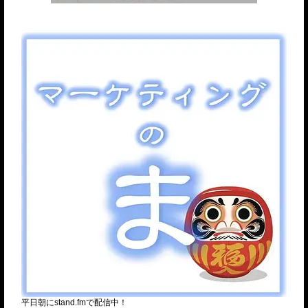
平日朝にstand.fmで配信中！