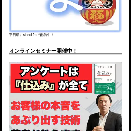
平日朝にstand.fmで配信中！
オンラインセミナー開催中！