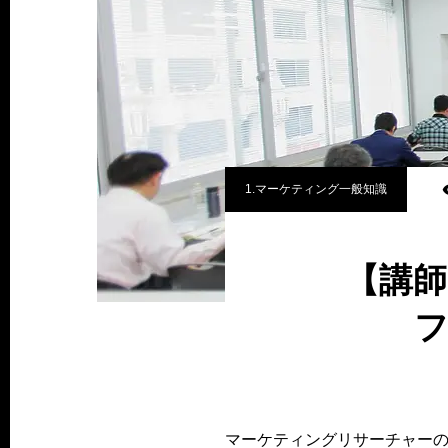
1.マーケティング一般知識
【講師
フ
マーケティングリサーチャー