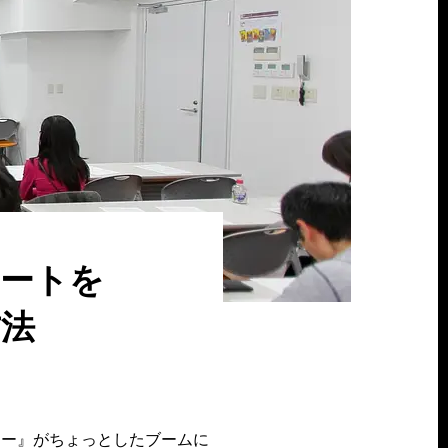
ケートを
方法
ナー』がちょっとしたブームに