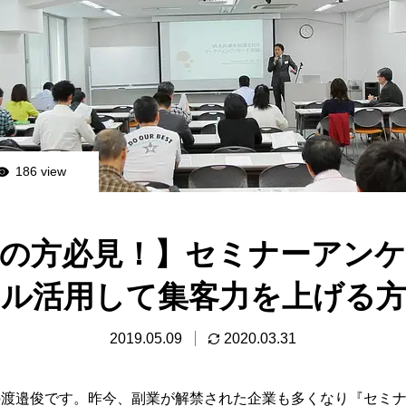
186 view
の方必見！】セミナーアン
ル活用して集客力を上げる
2019.05.09
2020.03.31
の渡邉俊です。昨今、副業が解禁された企業も多くなり『セミ