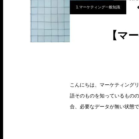
1.マーケティング一般知識
【マー
こんにちは、マーケティング
語そのものを知っているもの
合、必要なデータが無い状態