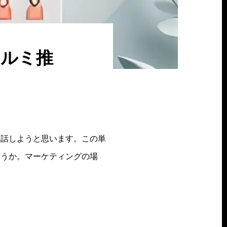
ェルミ推
お話しようと思います。この単
ょうか。マーケティングの場