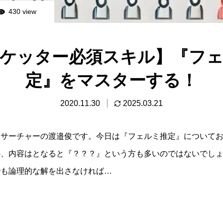
430 view
ケッター必須スキル】『フ
定』をマスターする！
2020.11.30
2025.03.21
リサーチャーの渡邉俊です。今日は『フェルミ推定』について
の、内容はとなると『？？？』という方も多いのではないでし
でも論理的な解を出さなければ…