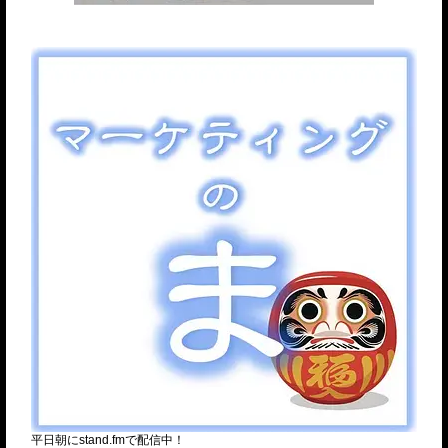
平日朝にstand.fmで配信中！