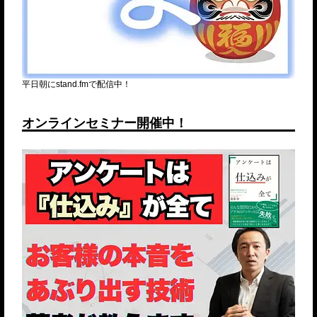
平日朝にstand.fmで配信中！
オンラインセミナー開催中！