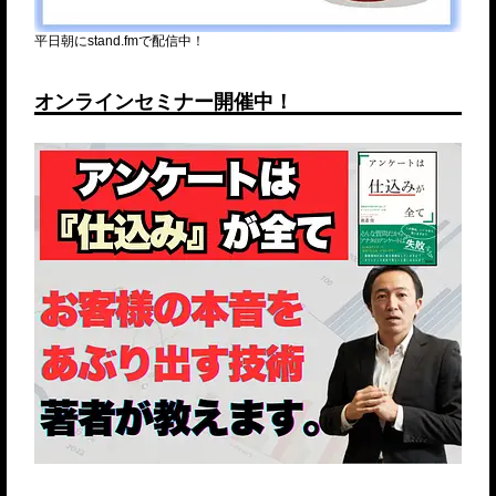
平日朝にstand.fmで配信中！
オンラインセミナー開催中！