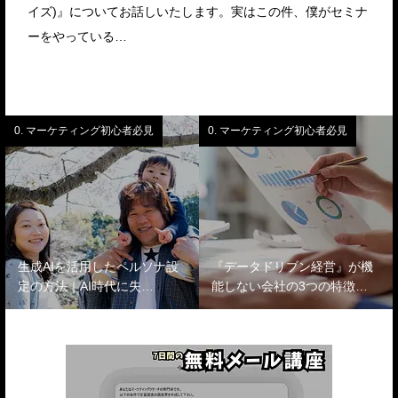
イズ)』についてお話しいたします。実はこの件、僕がセミナ
ーをやっている…
0. マーケティング初心者必見
0. マーケティング初心者必見
生成AIを活用したペルソナ設
『データドリブン経営』が機
定の方法｜AI時代に失…
能しない会社の3つの特徴…