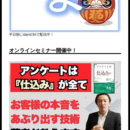
平日朝にstand.fmで配信中！
オンラインセミナー開催中！