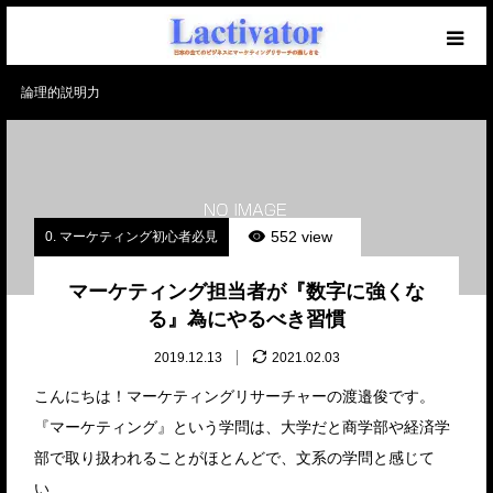
論理的説明力
【必読】初めての方へ
マーケを学ぶブログ
無料メール講座
552 view
0. マーケティング初心者必見
セミナー開催中！
マーケティング担当者が『数字に強くな
る』為にやるべき習慣
仕事のご相談・ご依頼
2019.12.13
2021.02.03
こんにちは！マーケティングリサーチャーの渡邉俊です。
『マーケティング』という学問は、大学だと商学部や経済学
部で取り扱われることがほとんどで、文系の学問と感じて
い…