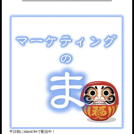
平日朝にstand.fmで配信中！