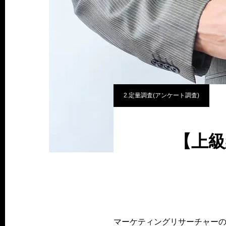
2.定量調査(アンケート調査)
【上
マーケティングリサーチャー