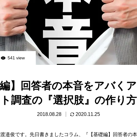
541 view
級編】回答者の本音をアバくア
ト調査の『選択肢』の作り方
2018.08.28
2020.11.25
の渡邉俊です。先日書きましたコラム、『【基礎編】回答者の