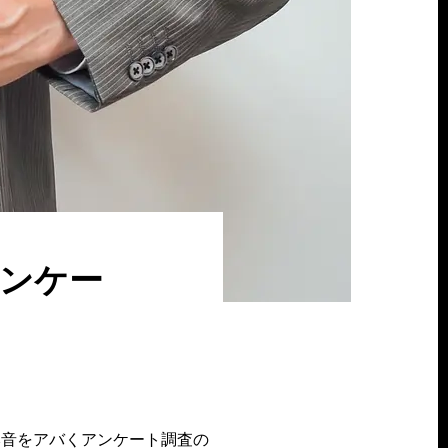
ンケー
本音をアバくアンケート調査の