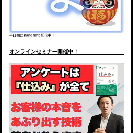
平日朝にstand.fmで配信中！
オンラインセミナー開催中！