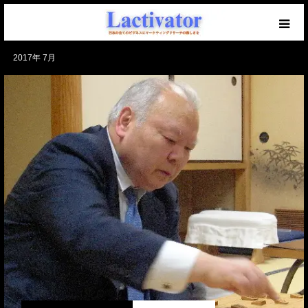
2017年 7月
【必読】初めての方へ
マーケを学ぶブログ
無料メール講座
セミナー開催中！
仕事のご相談・ご依頼