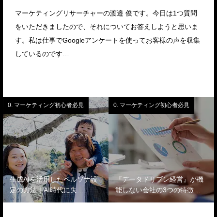
マーケティングリサーチャーの渡邉 俊です。今日は1つ質問
をいただきましたので、それについてお答えしようと思いま
す。私は仕事でGoogleアンケートを使ってお客様の声を収集
しているのです…
0. マーケティング初心者必見
0. マーケティング初心者必見
生成AIを活用したペルソナ設
『データドリブン経営』が機
定の方法｜AI時代に失…
能しない会社の3つの特徴…