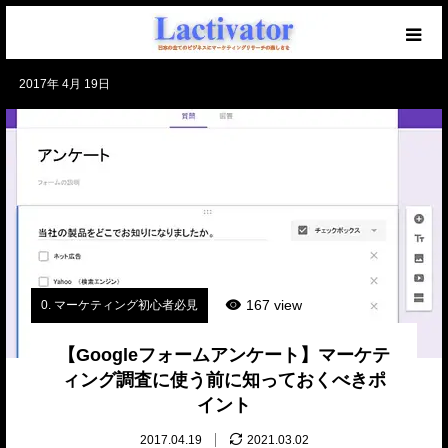
2017年 4月 19日
【必読】初めての方へ
マーケを学ぶブログ
無料メール講座
セミナー開催中！
167 view
0. マーケティング初心者必見
仕事のご相談・ご依頼
【Googleフォームアンケート】マーケテ
ィング調査に使う前に知っておくべきポ
イント
2017.04.19
2021.03.02