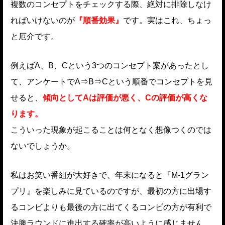
複数のコンセプトをチェックする際、絶対に排除しなけ
ればいけないのが
『順番効果』
です。実はこれ、ちょっ
と厄介です。
例えばA、B、Cという3つのコンセプト案があったとし
て、アンケートでA⇒B⇒Cという順番でコンセプトを見
せると、
傾向としてAは評価が悪く、Cの評価が高くな
ります。
こういった現象が起こることは何となく想像つくのでは
ないでしょうか。
私はお笑い番組が大好きで、年末になると『M-1グラン
プリ』を楽しみに見ているのですが、最初の方に出場す
るコンビよりも最後の方に出てくるコンビの方が有利で
決勝ラウンドに進出する確率が高いように感じません