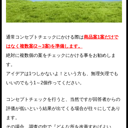
通常コンセプトチェックにかける際は
商品案1案だけで
はなく複数案(2～3案)を準備します。
絶対に複数個の案をチェックにかける事をお勧めしま
す。
アイデアは1つしかないよ！という方も、無理矢理でも
いいのでもう1～2個作ってください。
コンセプトチェックを行うと、当然ですが回答者からの
評価が低いという結果が出てくる場合が往々にしてあり
ます。
その場合、調査の中で『どんな所を改善すればよい