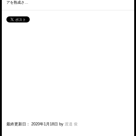
アを熟成さ…
最終更新日： 2020年1月18日 by
渡邉 俊