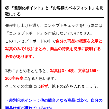
② 『差別化ポイント』と『お客様のベネフィット』を明
確にする
先程申し上げた通り、コンセプトチェックを行う為には
『コンセプトボード』を作成しないといけません。
このコンセプトボードの中で
自分の商品の概要を文章と
写真のみで1枚にまとめ、商品の特徴を簡潔に説明する
必要があります。
1枚にまとめるとなると、
写真は3～4枚、文章は150～
200字程度
に
なると思います。
そしてその文章には
必ず
、以下の2点を入れましょう。
・差別化ポイント：他の競合となる商品に比べ、自分の
商品は何が優れているのか。