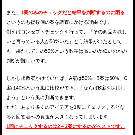
また、
1案のみのチェックだと結果を判断するのに困る
というのも複数個の案を調査にかける理由です。
例えばコンセプトチェックを行って、『その商品を欲し
いと言っている人が50%いた』とう結果が出たとして
も、果たしてこの50%という数字は高いのか低いのかの
判断が難しいです。
しかし複数案かけていれば、A案は50%、B案は60%、C
案は40%という風に比較ができ、『ならばB案を採用し
よう』という風に判断できます。
ただ、あまり多くのアイデアを1度にチェックするとな
ると回答者への負担が大きくなってしまいます。
1回にチェックするのは2～3案にするのがベストです。