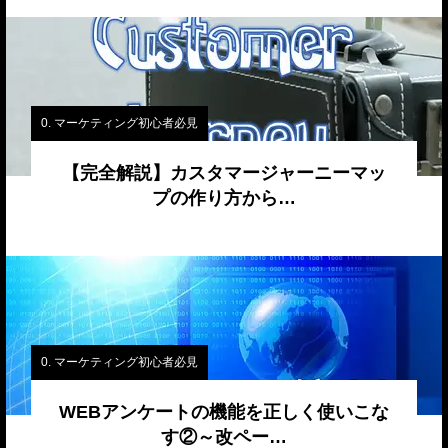
0. マーケティング初心者必見
【完全解説】カスタマージャーニーマッ
プの作り方から…
0. マーケティング初心者必見
WEBアンケートの機能を正しく使いこな
す②～改ペー…