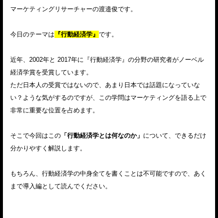
マーケティングリサーチャーの渡邉俊です。
今日のテーマは
『行動経済学』
です。
近年、2002年と 2017年に『行動経済学』の分野の研究者がノーベル
経済学賞を受賞しています。
ただ日本人の受賞ではないので、あまり日本では話題になっていな
い？ような気がするのですが、この学問はマーケティングを語る上で
非常に重要な位置を占めます。
そこで今回はこの
「行動経済学とは何なのか」
について、できるだけ
分かりやすく解説します。
もちろん、行動経済学の中身全てを書くことは不可能ですので、あく
まで導入編として読んでください。