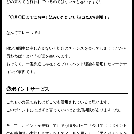
どの業界でも行われているのではないかと思いますが、
『〇月〇日までにお申し込みいただいた方には10%割引！』
なんてフレーズです。
限定期間中に申し込まないと折角のチャンスを失ってしまう！だから
買わねば！という心理を突いてます。
おそらく、一番身近に存在するプロスペクト理論を活用したマーケテ
ィング事例です。
②ポイントサービス
これも小売業であればどこでも活用されていると思います。
このポイントには必ずと言っていいほど使用期限がありますよね。
そして、ポイントが失効してしまう頃を狙って「今月で〇〇ポイント
の有効期限が失効します」なんてメールが届くと、「早くポイントを