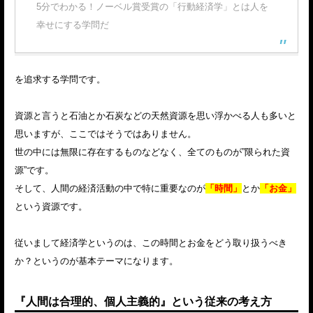
5分でわかる！ノーベル賞受賞の「行動経済学」とは人を
幸せにする学問だ
を追求する学問です。
資源と言うと石油とか石炭などの天然資源を思い浮かべる人も多いと
思いますが、ここではそうではありません。
世の中には無限に存在するものなどなく、全てのものが”限られた資
源”です。
そして、人間の経済活動の中で特に重要なのが
「時間」
とか
「お金」
という資源です。
従いまして経済学というのは、この時間とお金をどう取り扱うべき
か？というのが基本テーマになります。
『人間は合理的、個人主義的』という従来の考え方