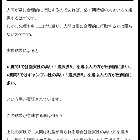
人間が常に合理的に行動するのであれば、必ず期待値の大きい方を選
択するはずです。
しかし先程も申し上げた通り、人間は常に合理的に行動するとは限ら
ないのですね。
実験結果によると、
● 質問1では堅実性の高い「選択肢A」を選ぶ人の方が圧倒的に多い。
●質問2ではギャンブル性の高い「選択肢B」を選ぶ人の方が圧倒的に
多い。
という事が実証されています。
この結果が意味する事は何か？
上記の実験で、人間は利益が得られる場合は堅実性の高い方を選択
し、損失を回復させる為にはギャンブル性の高い方を選択することを