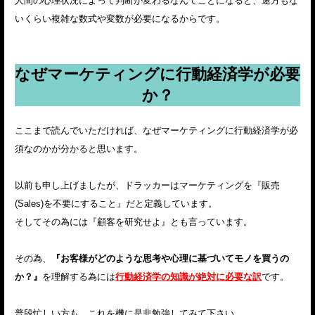
人間の心理状況によって判断が変わるなんてことになると、途方もな
いくらい複雑な数式や変数が必要になるからです。
なぜマーケティングに行動経済学が必要
か？
ここまで読んでいただければ、なぜマーケティングに行動経済学が必
須なのかが分かると思います。
以前も申し上げましたが、ドラッカーはマーケティングを『販売
(Sales)を不要にすること』だと定義しています。
そしてその為には『顧客を研究せよ』とも言っています。
その為、
『お客様がどのような思考や心理に基づいてモノを買うの
か？』
を理解する為には
行動経済学の知識が絶対に必要な訳
です。
普段忙しい方も、これを機に是非勉強してみて下さい。