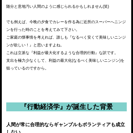
随分と意地汚い人間のように感じられるかもしれません(笑)
でも例えば、今晩の夕食でカレーを作る為に近所のスーパーへニンジ
ンを行った時のことを考えてみて下さい。
ご家庭の懐事情を考えれば、誰しも『なるべく安くて美味しいニンジ
ンが欲しい！』と思いますよね。
これは立派な『利益が最大化するような合理的行動』な訳です。
支出を極力少なくして、利益の最大化(なるべく美味しいニンジン)を
狙っているのですから。
『行動経済学』が誕生した背景
人間が常に合理的ならギャンブルもボランティアも成立
しない