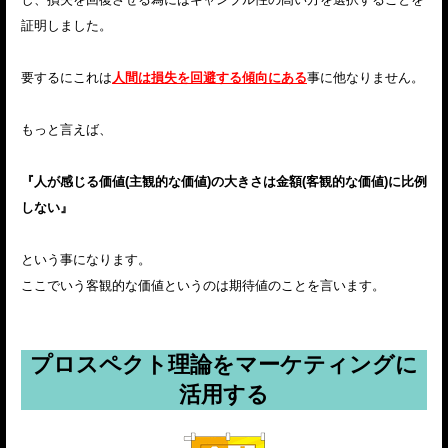
証明しました。
要するにこれは
人間は損失を回避する傾向にある
事に他なりません。
もっと言えば、
『人が感じる価値(主観的な価値)の大きさは金額(客観的な価値)に比例
しない』
という事になります。
ここでいう客観的な価値というのは期待値のことを言います。
プロスペクト理論をマーケティングに
活用する