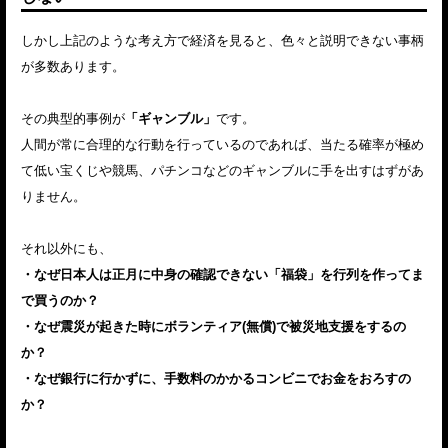
しかし上記のような考え方で経済を見ると、色々と説明できない事柄
が多数あります。
その典型的事例が
「ギャンブル」
です。
人間が常に合理的な行動を行っているのであれば、当たる確率が極め
て低い宝くじや競馬、パチンコなどのギャンブルに手を出すはずがあ
りません。
それ以外にも、
・なぜ日本人は正月に中身の確認できない「福袋」を行列を作ってま
で買うのか？
・なぜ震災が起きた時にボランティア(無償)で被災地支援をするの
か？
・なぜ銀行に行かずに、手数料のかかるコンビニでお金をおろすの
か？