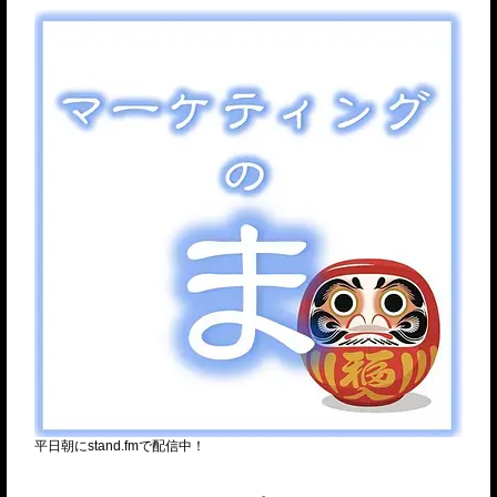
平日朝にstand.fmで配信中！