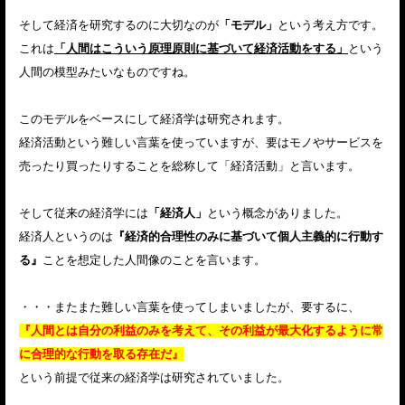
そして経済を研究するのに大切なのが
「モデル」
という考え方です。
これは
「人間はこういう原理原則に基づいて経済活動をする」
という
人間の模型みたいなものですね。
このモデルをベースにして経済学は研究されます。
経済活動という難しい言葉を使っていますが、要はモノやサービスを
売ったり買ったりすることを総称して「経済活動」と言います。
そして従来の経済学には
「経済人」
という概念がありました。
経済人というのは
『経済的合理性のみに基づいて個人主義的に行動す
る』
ことを想定した人間像のことを言います。
・・・またまた難しい言葉を使ってしまいましたが、要するに、
『人間とは自分の利益のみを考えて、その利益が最大化するように常
に合理的な行動を取る存在だ』
という前提で従来の経済学は研究されていました。