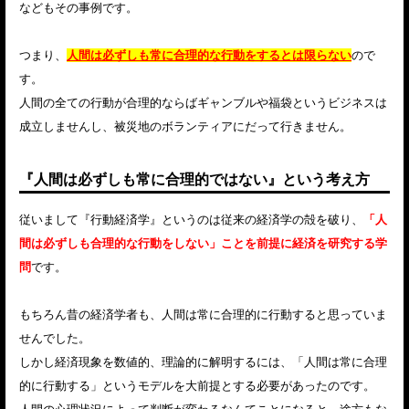
などもその事例です。
つまり、
人間は必ずしも常に合理的な行動をするとは限らない
ので
す。
人間の全ての行動が合理的ならばギャンブルや福袋というビジネスは
成立しませんし、被災地のボランティアにだって行きません。
『人間は必ずしも常に合理的ではない』という考え方
従いまして『行動経済学』というのは従来の経済学の殻を破り、
「人
間は必ずしも合理的な行動をしない」ことを前提に経済を研究する学
問
です。
もちろん昔の経済学者も、人間は常に合理的に行動すると思っていま
せんでした。
しかし経済現象を数値的、理論的に解明するには、「人間は常に合理
的に行動する」というモデルを大前提とする必要があったのです。