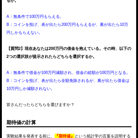
るか。
A：無条件で100万円もらえる。
B：コインを投げ、表が出たら200万円もらえるが、裏が出たら10万
円しかもらえない。
【質問2】現在あなたは200万円の借金を抱えている。その時、以下の
2つの選択肢が提示されたらどちらを選択するか。
A：無条件で借金が100万円減額され、借金の総額が100万円となる。
B：コインを投げ、表が出たら全額免除されるが、裏が出たら借金は
10万円しか減額されない。
皆さんだったらどちらを選びますか？
期待値の計算
実験結果を発表する前に、
『期待値』
という統計学の言葉を説明する