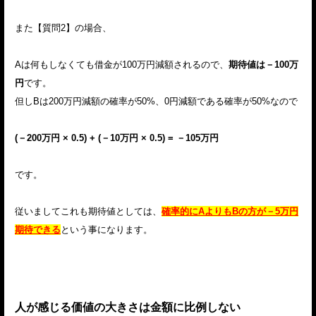
また【質問2】の場合、
Aは何もしなくても借金が100万円減額されるので、
期待値は－100万
円
です。
但しBは200万円減額の確率が50%、0円減額である確率が50%なので
(－200万円 × 0.5) + (－10万円 × 0.5) = －105万円
です。
従いましてこれも期待値としては、
確率的にAよりもBの方が－5万円
期待できる
という事になります。
人が感じる価値の大きさは金額に比例しない