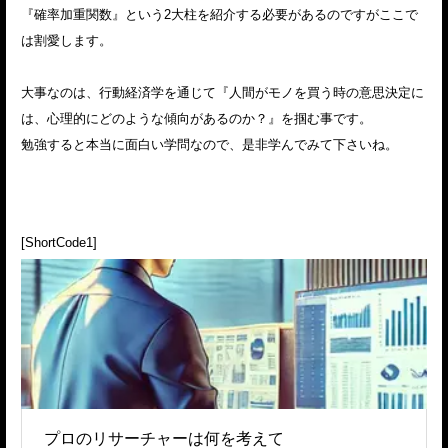
『確率加重関数』という2大柱を紹介する必要があるのですがここで
は割愛します。
大事なのは、行動経済学を通じて『人間がモノを買う時の意思決定に
は、心理的にどのような傾向があるのか？』を掴む事です。
勉強すると本当に面白い学問なので、是非学んでみて下さいね。
[ShortCode1]
プロのリサーチャーは何を考えて