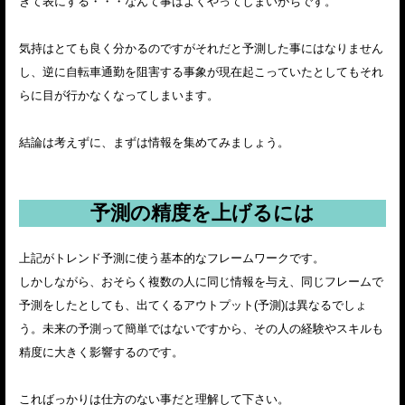
きて表にする・・・なんて事はよくやってしまいがちです。
気持はとても良く分かるのですがそれだと予測した事にはなりません
し、逆に自転車通勤を阻害する事象が現在起こっていたとしてもそれ
らに目が行かなくなってしまいます。
結論は考えずに、まずは情報を集めてみましょう。
予測の精度を上げるには
上記がトレンド予測に使う基本的なフレームワークです。
しかしながら、おそらく複数の人に同じ情報を与え、同じフレームで
予測をしたとしても、出てくるアウトプット(予測)は異なるでしょ
う。未来の予測って簡単ではないですから、その人の経験やスキルも
精度に大きく影響するのです。
こればっかりは仕方のない事だと理解して下さい。