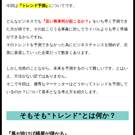
今回は
『トレンド予測』
についてです。
どんなビジネスでも
『近い将来何が起こるか？』
をいち早く予測でき
た方が得です。その起こりうる事象に対してライバルよりも早く準備
ができるからですね。
そのトレンドを予測できなかった為にビジネスチャンスを掴めず、次
第に衰退していった企業だって数多くあります。
しかし当然のことながら、未来を予測するのって難しいです。とはい
え、方法がない訳ではありません。
そこで今回は、優秀なマーケッターはどうやってトレンドを予測して
いるのか？について基本となる考え方を紹介します。
そもそも”トレンド”とは何か？
『風が吹けば桶屋が儲かる』