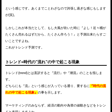
という感じです。あくまでことわざなので誇張し過ぎな感じもします
が(笑)。
しかしこれが本当だとして、もし大風が吹いた時に『よし！近々桶が
たくさん売れるはずだから、たくさん作ろう！』と予測出来たらすご
いことですよね。
これがトレンド予測です。
トレンド=時代の”流れ”の中で起こる現象
トレンド(trend)とは直訳すると『流行』や『潮流』のことを指しま
す。
どちらにも『流』という感じが入っている通り、要するに
『時代の流
れの中で起こる現象』
の事を示します。
マーケティングのみならず、経済の動向や為替の値動きなどをトレン
ドと表現しますよね。