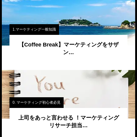
1.マーケティング一般知識
【Coffee Break】マーケティングをサザ
ン…
0. マーケティング初心者必見
上司をあっと言わせる ！マーケティング
リサーチ担当…