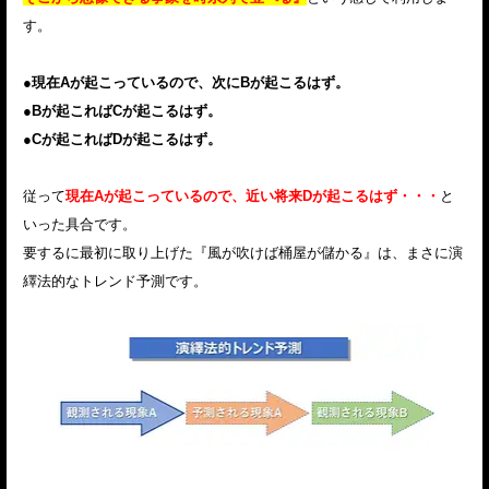
す。
●現在Aが起こっているので、次にBが起こるはず。
●Bが起こればCが起こるはず。
●Cが起こればDが起こるはず。
従って
現在Aが起こっているので、近い将来Dが起こるはず・・・
と
いった具合です。
要するに最初に取り上げた『風が吹けば桶屋が儲かる』は、まさに演
繹法的なトレンド予測です。