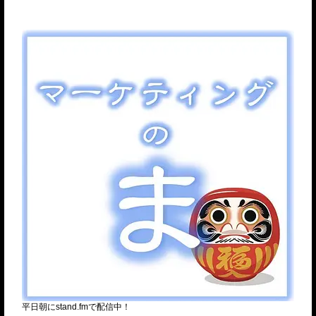
平日朝にstand.fmで配信中！