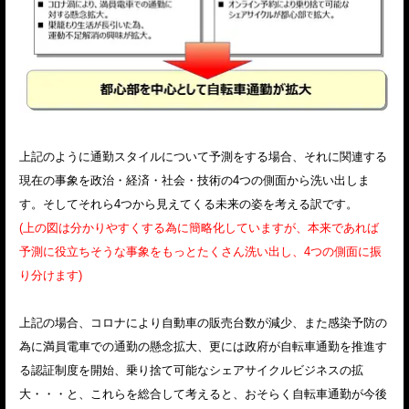
上記のように通勤スタイルについて予測をする場合、それに関連する
現在の事象を政治・経済・社会・技術の4つの側面から洗い出しま
す。そしてそれら4つから見えてくる未来の姿を考える訳です。
(上の図は分かりやすくする為に簡略化していますが、本来であれば
予測に役立ちそうな事象をもっとたくさん洗い出し、4つの側面に振
り分けます)
上記の場合、コロナにより自動車の販売台数が減少、また感染予防の
為に満員電車での通勤の懸念拡大、更には政府が自転車通勤を推進す
る認証制度を開始、乗り捨て可能なシェアサイクルビジネスの拡
大・・・と、これらを総合して考えると、おそらく自転車通勤が今後