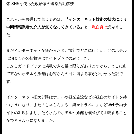
③ SNSを使った政治家の選挙活動解禁
これらから共通して言えるのは、
『インターネット技術の拡大により
中間情報業者の介入が無くなってきている』
と、
私自身は
読みまし
た。
まだインターネットが無かった頃、旅行でどこに行くか、どのホテル
に泊まるかの情報源はガイドブックのみでした。
しかしガイドブックに掲載できる量は限りがありますから、そこに出
て来ないホテルや旅館はお客さんの目に留まる事が少なかった訳で
す。
インターネット拡大以降はホテルや観光施設などが独自のサイトを持
つようになり、また「じゃらん」や「楽天トラベル」などWeb予約サ
イトの出現により、たくさんのホテルや旅館を横並びで比較すること
ができるようになりました。