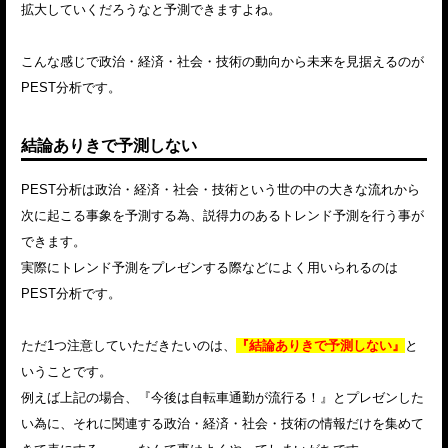
拡大していくだろうなと予測できますよね。
こんな感じで政治・経済・社会・技術の動向から未来を見据えるのが
PEST分析です。
結論ありきで予測しない
PEST分析は政治・経済・社会・技術という世の中の大きな流れから
次に起こる事象を予測する為、説得力のあるトレンド予測を行う事が
できます。
実際にトレンド予測をプレゼンする際などによく用いられるのは
PEST分析です。
ただ1つ注意していただきたいのは、
『結論ありきで予測しない』
と
いうことです。
例えば上記の場合、『今後は自転車通勤が流行る！』とプレゼンした
い為に、それに関連する政治・経済・社会・技術の情報だけを集めて