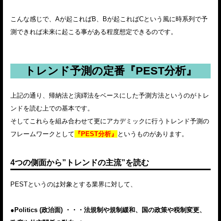
こんな感じで、Aが起こればB、Bが起こればCという風に時系列で予
測できれば未来に起こる事がある程度想定できるのです。
トレンド予測の定番『PEST分析』
上記の通り、帰納法と演繹法をベースにした予測方法というのがトレ
ンドを読む上での基本です。
そしてこれらを組み合わせて更にアカデミックに行うトレンド予測の
フレームワークとして
『PEST分析』
というものがあります。
4つの側面から”トレンドの主流”を読む
PESTというのは対象とする業界に対して、
●Politics (政治面) ・・・法規制や規制緩和、国の政策や税制変更、