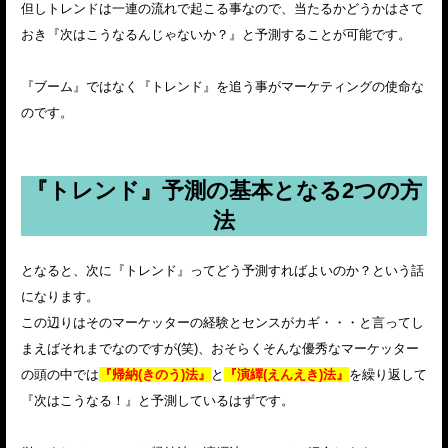
但しトレンドは一連の流れで起こる事なので、当たるかどうかはさて
おき『次はこうなるんじゃないか？』と予測することが可能です。
『ブーム』ではなく『トレンド』を追う事がマーケティングの使命な
のです。
『トレンド』予測の基本となる2つの方
法
となると、次に『トレンド』ってどう予測すればよいのか？という話
になります。
この辺りはそのマーケッターの経験とセンスがカギ・・・と言ってし
まえばそれまでなのですが(笑)、おそらくそんな優秀なマーケッター
の頭の中では
『帰納(きのう)法』
と
『演繹(えんえき)法』
を繰り返して
『次はこうなる！』と予測しているはずです。