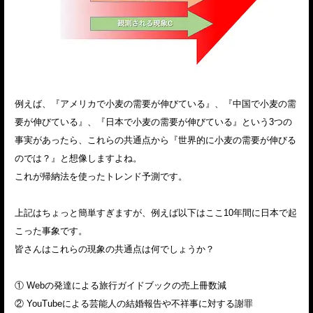
例えば、『アメリカで小麦の需要が伸びている』、『中国で小麦の需
要が伸びている』、『日本で小麦の需要が伸びている』という3つの
事実があったら、これらの共通点から『世界的に小麦の需要が伸びる
のでは？』と想像しますよね。
これが帰納法を使ったトレンド予測です。
上記はちょっと簡単すぎますが、例えば以下はここ10年間に日本で起
こった事象です。
皆さんはこれらの現象の共通点は何でしょうか？
① Webの発達による旅行ガイドブックの売上冊数減
② YouTubeによる芸能人の結婚報告や不祥事に対する謝罪