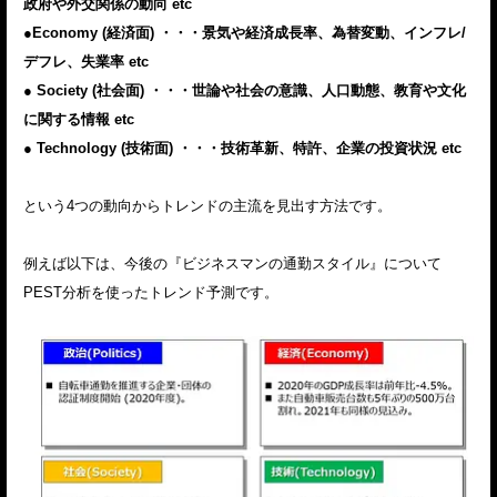
政府や外交関係の動向 etc
●Economy (経済面) ・・・景気や経済成長率、為替変動、インフレ/
デフレ、失業率 etc
● Society (社会面) ・・・世論や社会の意識、人口動態、教育や文化
に関する情報 etc
● Technology (技術面) ・・・技術革新、特許、企業の投資状況 etc
という4つの動向からトレンドの主流を見出す方法です。
例えば以下は、今後の『ビジネスマンの通勤スタイル』について
PEST分析を使ったトレンド予測です。