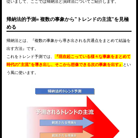
従いまして、ここでは帰納法と演繹法についてご紹介します。
帰納法的予測= 複数の事象から”トレンドの主流”を見極
める
帰納法とは、『複数の事象から導き出される共通点をまとめて結論を
出す方法』です。
これをトレンド予測では、
『現在起こっている様々な事象をまとめて
時代の”主流”を導き出し、そこから想像できる次の事象を出す』
とい
う風に使います。