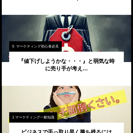
0. マーケティング初心者必見
『値下げしようかな・・・』と弱気な時
に売り手が考え…
1.マーケティング一般知識
ビジネスで手っ取り早く勝ち残るには