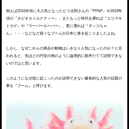
例えば2016年頃に大人気となったピコ太郎さんの『PPAP』や2019年
頃の『タピオカミルクティー』、またもっと時代を遡れば『エリマキ
トカゲ』や『ウーパールーパー』、更に遡れば『ダッコちゃ
ん』・・・などなど様々なブームが日本に巻き起こりましたよね。
しかし、なぜこれらの商品や動物はいきなり人気になったのか？と言
われると、先ほどの円安の例のように論理的に順序だてて説明できな
いのではと思います。
このようになぜ急に起こったのか説明できない爆発的な人気や話題の
事を『ブーム』と呼びます。