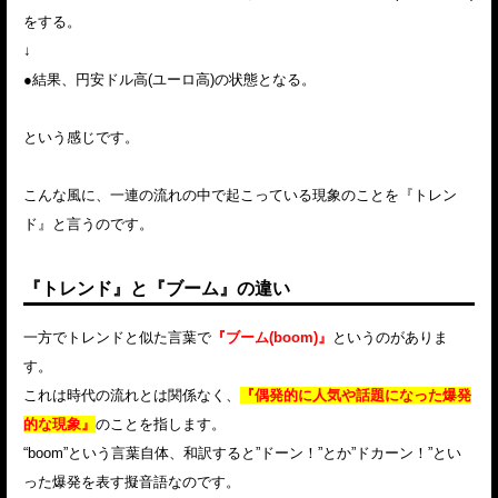
をする。
↓
●結果、円安ドル高(ユーロ高)の状態となる。
という感じです。
こんな風に、一連の流れの中で起こっている現象のことを『トレン
ド』と言うのです。
『トレンド』と『ブーム』の違い
一方でトレンドと似た言葉で
『ブーム(boom)』
というのがありま
す。
これは時代の流れとは関係なく、
『偶発的に人気や話題になった爆発
的な現象』
のことを指します。
“boom”という言葉自体、和訳すると”ドーン！”とか”ドカーン！”とい
った爆発を表す擬音語なのです。