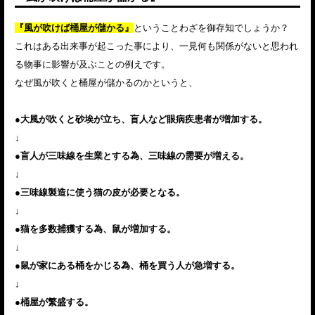
『風が吹けば桶屋が儲かる』
ということわざを御存知でしょうか？
これはある出来事が起こった事により、一見何も関係がないと思われ
る物事に影響が及ぶことの例えです。
なぜ風が吹くと桶屋が儲かるのかというと、
●大風が吹くと砂埃が立ち、盲人など眼病疾患者が増加する。
↓
●盲人が三味線を生業とする為、三味線の需要が増える。
↓
●三味線製造に使う猫の皮が必要となる。
↓
●猫を多数捕獲する為、鼠が増加する。
↓
●鼠が家にある桶をかじる為、桶を買う人が急増する。
↓
●桶屋が繁盛する。